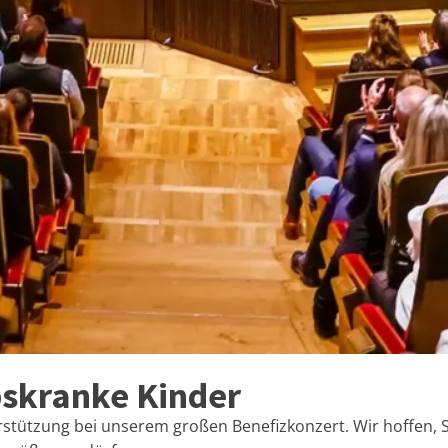
bskranke Kinder
rstützung bei unserem großen Benefizkonzert. Wir hoffen, S