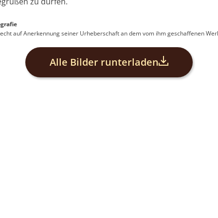
grüßen zu dürfen.
grafie
s Recht auf Anerkennung seiner Urheberschaft an dem vom ihm geschaffenen Werk
Alle Bilder runterladen