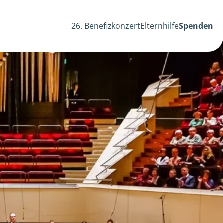
26. Benefizkonzert
Elternhilfe
Spenden