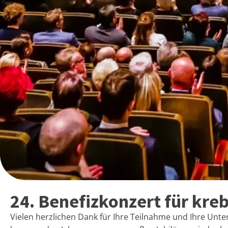
24. Benefizkonzert für kre
Vielen herzlichen Dank für Ihre Teilnahme und Ihre Unte