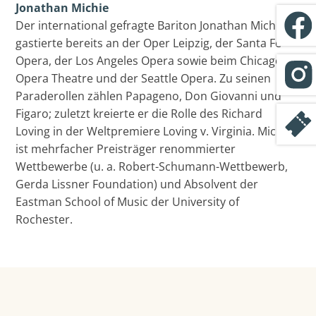
Jonathan Michie
Der international gefragte Bariton Jonathan Michie
gastierte bereits an der Oper Leipzig, der Santa Fe
Opera, der Los Angeles Opera sowie beim Chicago
Opera Theatre und der Seattle Opera. Zu seinen
Paraderollen zählen Papageno, Don Giovanni und
Figaro; zuletzt kreierte er die Rolle des Richard
Loving in der Weltpremiere Loving v. Virginia. Michie
ist mehrfacher Preisträger renommierter
Wettbewerbe (u. a. Robert-Schumann-Wettbewerb,
Gerda Lissner Foundation) und Absolvent der
Eastman School of Music der University of
Rochester.