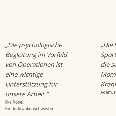
„Die psychologische
„Die 
Begleitung im Vorfeld
Spor
von Operationen ist
die s
eine wichtige
Mome
Unterstützung für
Kran
Adam, P
unsere Arbeit.“
Ilka Rösel,
Kinderkrankenschwester