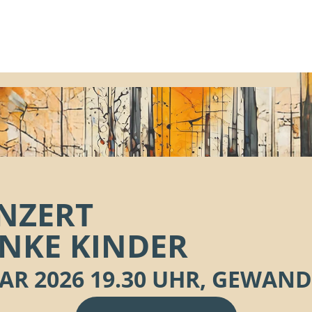
ONZERT
NKE KINDER
AR 2026
19.30 UHR,
GEWANDH