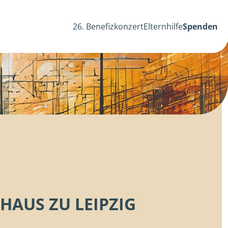
26. Benefizkonzert
Elternhilfe
Spenden
AUS ZU LEIPZIG