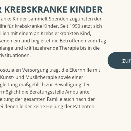
R KREBSKRANKE KINDER
skranke Kinder sammelt Spenden zugunsten der
lfe für krebskranke Kinder. Seit 1990 setzt sich
ilien mit einem an Krebs erkrankten Kind,
enen ein und begleitet die Betroffenen vom Tag
lange und kräftezehrende Therapie bis in die
tivsituationen.
zu
sozialen Versorgung trägt die Elternhilfe mit
Kunst- und Musiktherapie sowie einer
leitung maßgeblich zur Bewältigung der
rmöglicht die Beratungsstelle Ambulante
eitung der gesamten Familie auch nach der
bei denen leider keine Heilung der Patienten