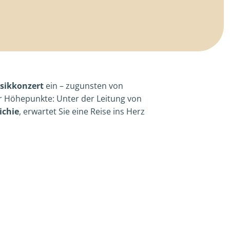
sikkonzert
ein – zugunsten von
er Höhepunkte: Unter der Leitung von
ichie
, erwartet Sie eine Reise ins Herz