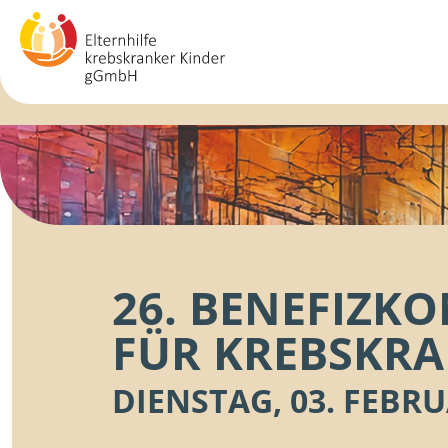
HERZENSWEGE
26. BENEFIZK
FÜR KREBSKRA
DIENSTAG,
03. FEBRU