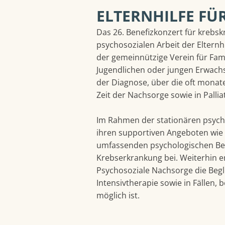
ELTERNHILFE FÜ
Das 26. Benefizkonzert für kreb
psychosozialen Arbeit der Elternhi
der gemeinnützige Verein für Fam
Jugendlichen oder jungen Erwachs
der Diagnose, über die oft monate
Zeit der Nachsorge sowie in Pallia
Im Rahmen der stationären psycho
ihren supportiven Angeboten wie 
umfassenden psychologischen Beg
Krebserkrankung bei. Weiterhin e
Psychosoziale Nachsorge die Begl
Intensivtherapie sowie in Fällen, 
möglich ist.